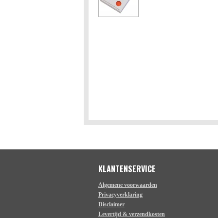
KLANTENSERVICE
Algemene voorwaarden
Privacyverklaring
Disclaimer
Levertijd & verzendkosten