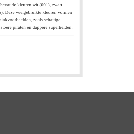
bevat de kleuren wit (001), zwart
5). Deze veelgebruikte kleuren vormen
minkvoorbeelden, zoals schattige
, stoere piraten en dappere superhelden.