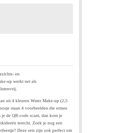
zichts- en
ke-up werkt net als
utenvrij.
aan uit 4 kleuren Water Make-up (2,5
doosje staan 4 voorbeelden die ermee
 je de QR-code scant, dan kom je
nkideeën terecht. Zoek je nog een
rfeestje? Deze sets zijn ook perfect om