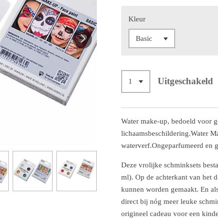
Kleur
Uitgeschakeld
Water make-up, bedoeld voor ge
lichaamsbeschildering.Water Ma
waterverf.Ongeparfumeerd en gl
Deze vrolijke schminksets best
ml). Op de achterkant van het 
kunnen worden gemaakt. En als
direct bij nóg meer leuke schmi
origineel cadeau voor een kinde