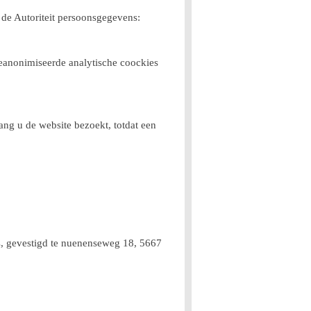
 de Autoriteit persoonsgegevens:
geanonimiseerde analytische coockies
ang u de website bezoekt, totdat een
s, gevestigd te nuenenseweg 18, 5667