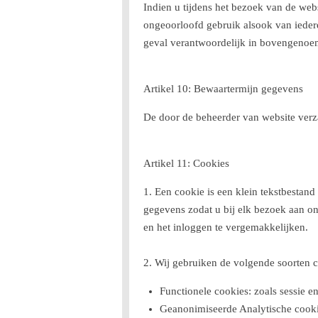
Indien u tijdens het bezoek van de we
ongeoorloofd gebruik alsook van iedere
geval verantwoordelijk in bovengenoem
Artikel 10: Bewaartermijn gegevens
De door de beheerder van website verz
Artikel 11: Cookies
1. Een cookie is een klein tekstbestan
gegevens zodat u bij elk bezoek aan on
en het inloggen te vergemakkelijken.
2. Wij gebruiken de volgende soorten c
Functionele cookies: zoals sessie e
Geanonimiseerde Analytische cookie