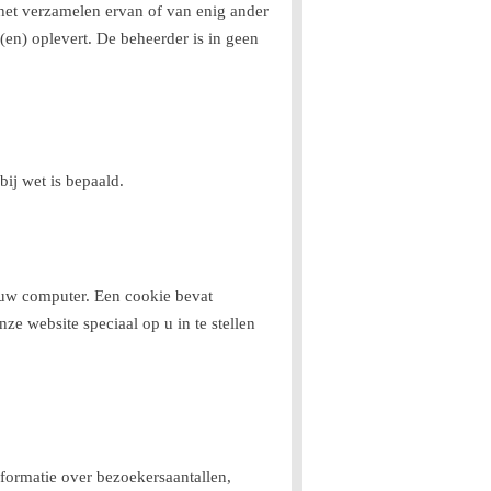
het verzamelen ervan of van enig ander
(en) oplevert. De beheerder is in geen
ij wet is bepaald.
n uw computer. Een cookie bevat
e website speciaal op u in te stellen
formatie over bezoekersaantallen,