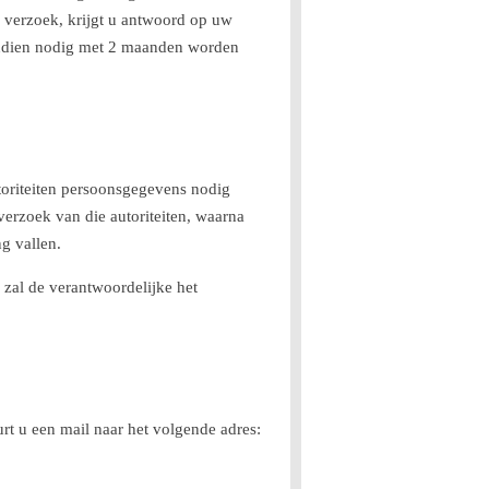
verzoek, krijgt u antwoord op uw
 indien nodig met 2 maanden worden
toriteiten persoonsgegevens nodig
erzoek van die autoriteiten, waarna
g vallen.
 zal de verantwoordelijke het
rt u een mail naar het volgende adres: