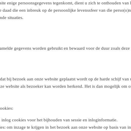
bsite enige persoonsgegevens tegenkomt, dient u zich te onthouden van 
 daad die een inbreuk op de persoonlijke levenssfeer van die perso(o)n
de situaties.
amelde gegevens worden gebruikt en bewaard voor de duur zoals deze b
d dat bij bezoek aan onze website geplaatst wordt op de harde schijf va
ze website als bezoeker kan worden herkend. Het is dan mogelijk om onz
ookies:
n inlog cookies voor het bijhouden van sessie en inloginformatie.
s: om inzage te krijgen in het bezoek aan onze website op basis van in