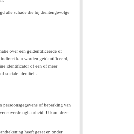
an.
igd alle schade die hij dientengevolge
tie over een geïdentificeerde of
 indirect kan worden geïdentificeerd,
ne identificator of een of meer
 sociale identiteit.
zijn persoonsgegevens of beperking van
evensoverdraagbaarheid. U kunt deze
handtekening heeft gezet en onder