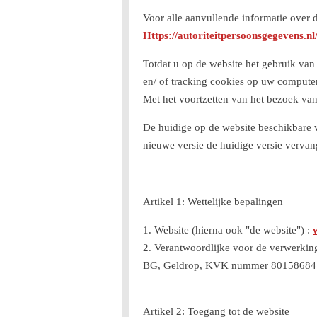
Voor alle aanvullende informatie over
Https://autoriteitpersoonsgegevens.nl
Totdat u op de website het gebruik van
en/ of tracking cookies op uw computer,
Met het voortzetten van het bezoek va
De huidige op de website beschikbare ve
nieuwe versie de huidige versie vervan
Artikel 1: Wettelijke bepalingen
1. Website (hierna ook "de website") :
2. Verantwoordlijke voor de verwerkin
BG, Geldrop, KVK nummer 80158684
Artikel 2: Toegang tot de website