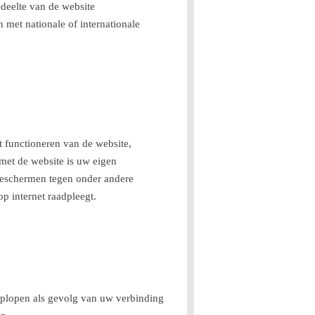
deelte van de website
n met nationale of internationale
t functioneren van de website,
 met de website is uw eigen
 beschermen tegen onder andere
p internet raadpleegt.
 oplopen als gevolg van uw verbinding