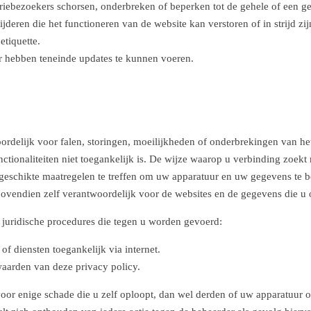
riebezoekers schorsen, onderbreken of beperken tot de gehele of een ge
ijderen die het functioneren van de website kan verstoren of in strijd zij
etiquette.
aar hebben teneinde updates te kunnen voeren.
ordelijk voor falen, storingen, moeilijkheden of onderbrekingen van he
ctionaliteiten niet toegankelijk is. De wijze waarop u verbinding zoekt
e geschikte maatregelen te treffen om uw apparatuur en uw gegevens te
bovendien zelf verantwoordelijk voor de websites en de gegevens die u o
r juridische procedures die tegen u worden gevoerd:
f diensten toegankelijk via internet.
aarden van deze privacy policy.
voor enige schade die u zelf oploopt, dan wel derden of uw apparatuur