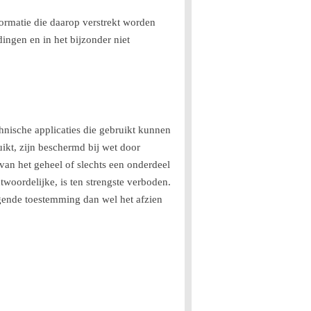
formatie die daarop verstrekt worden
ingen en in het bijzonder niet
chnische applicaties die gebruikt kunnen
uikt, zijn beschermd bij wet door
van het geheel of slechts een onderdeel
woordelijke, is ten strengste verboden.
jgende toestemming dan wel het afzien