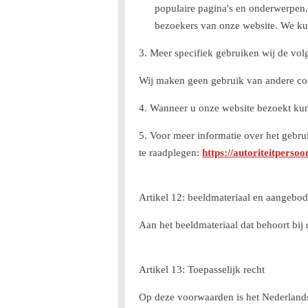
populaire pagina's en onderwerpen
bezoekers van onze website. We kun
3. Meer specifiek gebruiken wij de vo
Wij maken geen gebruik van andere co
4. Wanneer u onze website bezoekt kun
5. Voor meer informatie over het gebru
te raadplegen:
https://autoriteitperso
Artikel 12: beeldmateriaal en aangebo
Aan het beeldmateriaal dat behoort bi
Artikel 13: Toepasselijk recht
Op deze voorwaarden is het Nederlands 