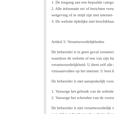
1. De toegang aan een bepaalde catego
2. Alle informatie en/ of berichten verw
wetgeving of in strijd zijn met internet- 
3. De website tijdelijke niet beschikb
Artikel 5: Verantwoordelijkheden
De beheerder is in geen geval verantwo
waardoor de website of een van zijn fun
verantwoordelijkheid. U dient zelf all
virusaanvallen op het internet. U bent 
De beheerder is niet aansprakelijk voo
1. Vanwege het gebruik van de website o
2. Vanwege het schenden van de voorw
De beheerder is niet verantwoordelijk 