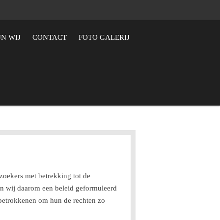
JN WIJ
CONTACT
FOTO GALERIJ
ezoekers met betrekking tot de
n wij daarom een beleid geformuleerd
 betrokkenen om hun de rechten zo