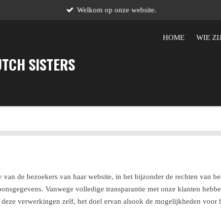
Welkom op onze website.
HOME
WIE ZI
UTCH SISTERS
cy van de bezoekers van haar website, in het bijzonder de rechten van b
oonsgegevens. Vanwege volledige transparantie met onze klanten hebbe
 deze verwerkingen zelf, het doel ervan alsook de mogelijkheden voor