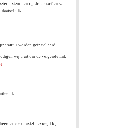
beter afstemmen op de behoeften van
plaatsvindt.
pparatuur worden geïnstalleerd.
nodigen wij u uit om de volgende link
q
ntleend.
eerder is exclusief bevoegd bij