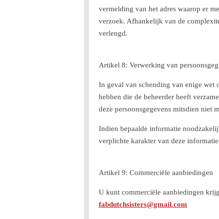
vermelding van het adres waarop er m
verzoek. Afhankelijk van de complexit
verlengd.
Artikel 8: Verwerking van persoonsge
In geval van schending van enige wet 
hebben die de beheerder heeft verzamel
deze persoonsgegevens mitsdien niet m
Indien bepaalde informatie noodzakelijk
verplichte karakter van deze informat
Artikel 9: Commerciële aanbiedingen
U kunt commerciële aanbiedingen krijge
fabdutchsisters@gmail.com