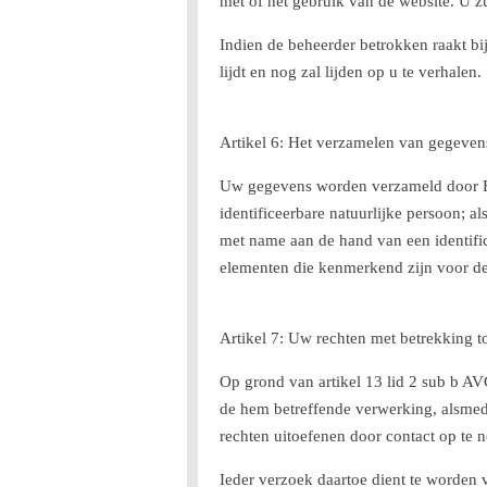
met of het gebruik van de website. U z
Indien de beheerder betrokken raakt bij
lijdt en nog zal lijden op u te verhalen.
Artikel 6: Het verzamelen van gegeven
Uw gegevens worden verzameld door Fab
identificeerbare natuurlijke persoon; a
met name aan de hand van een identific
elementen die kenmerkend zijn voor de f
Artikel 7: Uw rechten met betrekking 
Op grond van artikel 13 lid 2 sub b AV
de hem betreffende verwerking, alsmed
rechten uitoefenen door contact op te
Ieder verzoek daartoe dient te worden 