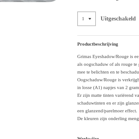
Uitgeschakeld
Productbeschrijving
Grimas Eyeshadow/Rouge is een
als oogschaduw of als rouge te
mee te belichten en te beschad
Oogschaduw/Rouge is verkrijgba
in losse (A1) napjes van 2 gram
Er zijn matte tinten variërend va
schaduwtinten en er zijn glanz
een glanzend/parelmoer effect.
De kleuren zijn onderling meng
Werkwijze