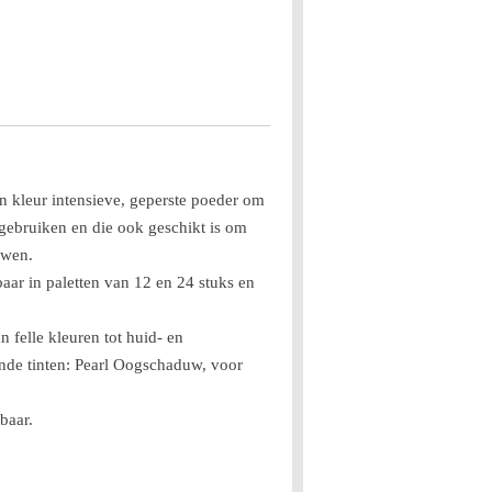
 kleur intensieve, geperste poeder om
 gebruiken en die ook geschikt is om
uwen.
ar in paletten van 12 en 24 stuks en
n felle kleuren tot huid- en
ende tinten: Pearl Oogschaduw, voor
baar.