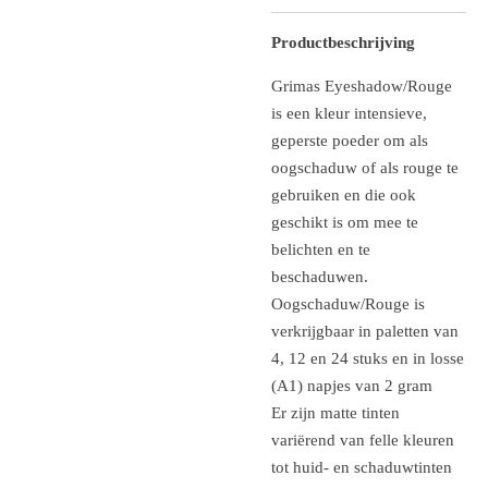
Productbeschrijving
Grimas Eyeshadow/Rouge
is een kleur intensieve,
geperste poeder om als
oogschaduw of als rouge te
gebruiken en die ook
geschikt is om mee te
belichten en te
beschaduwen.
Oogschaduw/Rouge is
verkrijgbaar in paletten van
4, 12 en 24 stuks en in losse
(A1) napjes van 2 gram
Er zijn matte tinten
variërend van felle kleuren
tot huid- en schaduwtinten