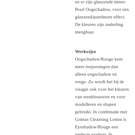
en er zijn glanzende tinten:
Pearl Oogschaduw, voor een
glanzend/parelmoer effect.
De kleuren zijn onderling
mengbaar.
Werkwijze
Oogschaduw/Rouge kent
meer toepassingen dan
alleen oogschaduw en
rouge. Zo wordt het bij de
visagie ook voor het kleuren
van wenkbrauwen en voor
modelleren en shapen
gebruikt. In combinatie met
Grimas Cleansing Lotion is
Eyeshadow/Rouge een
perfecte eyeliner. In