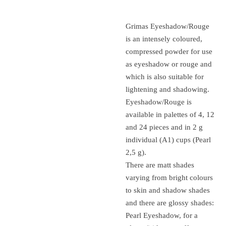
Grimas Eyeshadow/Rouge
is an intensely coloured,
compressed powder for use
as eyeshadow or rouge and
which is also suitable for
lightening and shadowing.
Eyeshadow/Rouge is
available in palettes of 4, 12
and 24 pieces and in 2 g
individual (A1) cups (Pearl
2,5 g).
There are matt shades
varying from bright colours
to skin and shadow shades
and there are glossy shades:
Pearl Eyeshadow, for a