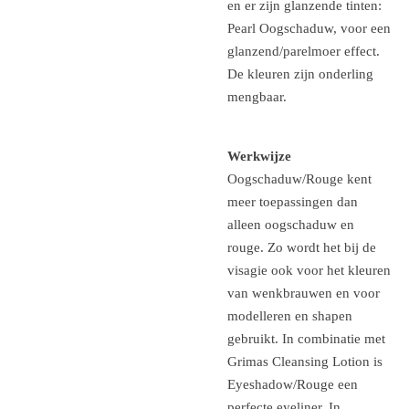
en er zijn glanzende tinten:
Pearl Oogschaduw, voor een
glanzend/parelmoer effect.
De kleuren zijn onderling
mengbaar.
Werkwijze
Oogschaduw/Rouge kent
meer toepassingen dan
alleen oogschaduw en
rouge. Zo wordt het bij de
visagie ook voor het kleuren
van wenkbrauwen en voor
modelleren en shapen
gebruikt. In combinatie met
Grimas Cleansing Lotion is
Eyeshadow/Rouge een
perfecte eyeliner. In