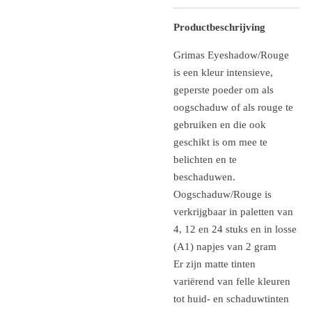
Productbeschrijving
Grimas Eyeshadow/Rouge
is een kleur intensieve,
geperste poeder om als
oogschaduw of als rouge te
gebruiken en die ook
geschikt is om mee te
belichten en te
beschaduwen.
Oogschaduw/Rouge is
verkrijgbaar in paletten van
4, 12 en 24 stuks en in losse
(A1) napjes van 2 gram
Er zijn matte tinten
variërend van felle kleuren
tot huid- en schaduwtinten