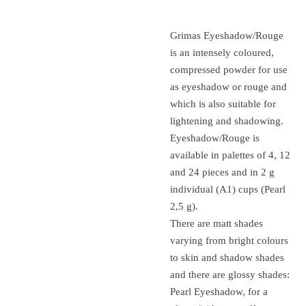
Grimas Eyeshadow/Rouge
is an intensely coloured,
compressed powder for use
as eyeshadow or rouge and
which is also suitable for
lightening and shadowing.
Eyeshadow/Rouge is
available in palettes of 4, 12
and 24 pieces and in 2 g
individual (A1) cups (Pearl
2,5 g).
There are matt shades
varying from bright colours
to skin and shadow shades
and there are glossy shades:
Pearl Eyeshadow, for a