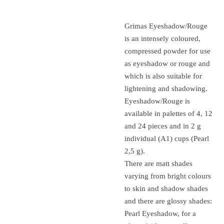
Grimas Eyeshadow/Rouge
is an intensely coloured,
compressed powder for use
as eyeshadow or rouge and
which is also suitable for
lightening and shadowing.
Eyeshadow/Rouge is
available in palettes of 4, 12
and 24 pieces and in 2 g
individual (A1) cups (Pearl
2,5 g).
There are matt shades
varying from bright colours
to skin and shadow shades
and there are glossy shades:
Pearl Eyeshadow, for a