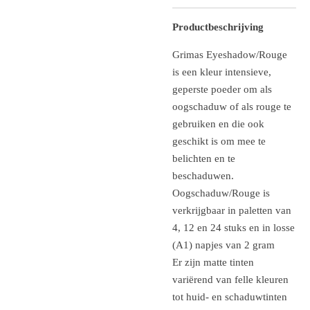
Productbeschrijving
Grimas Eyeshadow/Rouge
is een kleur intensieve,
geperste poeder om als
oogschaduw of als rouge te
gebruiken en die ook
geschikt is om mee te
belichten en te
beschaduwen.
Oogschaduw/Rouge is
verkrijgbaar in paletten van
4, 12 en 24 stuks en in losse
(A1) napjes van 2 gram
Er zijn matte tinten
variërend van felle kleuren
tot huid- en schaduwtinten