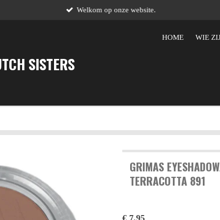
Welkom op onze website.
HOME
WIE ZI
UTCH SISTERS
GRIMAS EYESHADOW
TERRACOTTA 891
€ 7,95