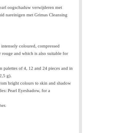
arl oogschaduw verwijderen met
id nareinigen met Grimas Cleansing
intensely coloured, compressed
rouge and which is also suitable for
 palettes of 4, 12 and 24 pieces and in
2,5 g).
from bright colours to skin and shadow
des: Pearl Eyeshadow, for a
her.