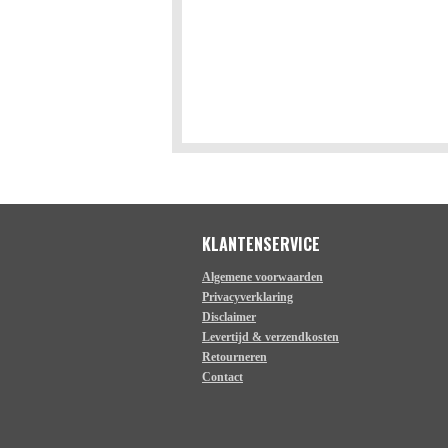
KLANTENSERVICE
Algemene voorwaarden
Privacyverklaring
Disclaimer
Levertijd & verzendkosten
Retourneren
Contact