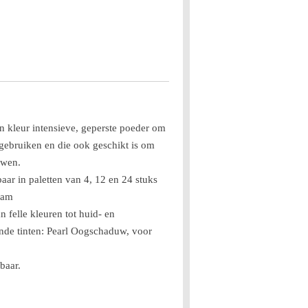
 kleur intensieve, geperste poeder om
 gebruiken en die ook geschikt is om
uwen.
ar in paletten van 4, 12 en 24 stuks
ram
n felle kleuren tot huid- en
ende tinten: Pearl Oogschaduw, voor
baar.