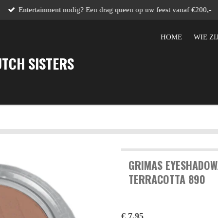
Entertainment nodig? Een drag queen op uw feest vanaf €200,-
HOME
WIE ZI
UTCH SISTERS
GRIMAS EYESHADOW
TERRACOTTA 890
€ 7,95