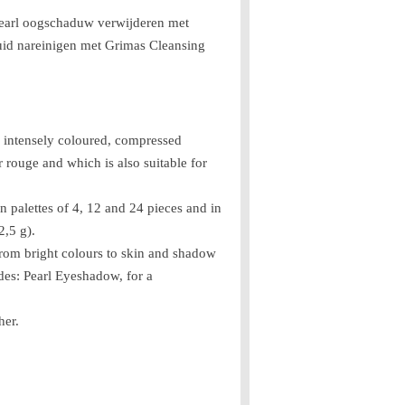
arl oogschaduw verwijderen met
id nareinigen met Grimas Cleansing
intensely coloured, compressed
rouge and which is also suitable for
 palettes of 4, 12 and 24 pieces and in
2,5 g).
from bright colours to skin and shadow
des: Pearl Eyeshadow, for a
her.