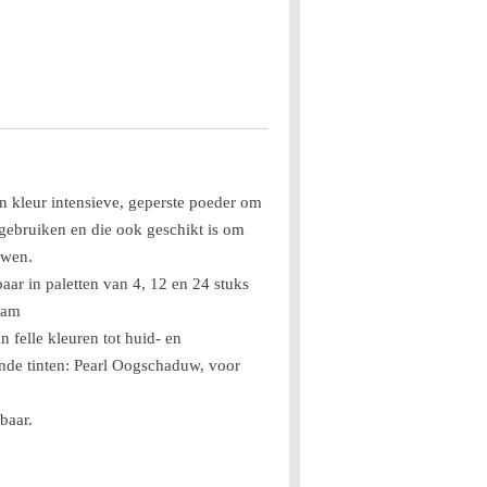
 kleur intensieve, geperste poeder om
 gebruiken en die ook geschikt is om
uwen.
ar in paletten van 4, 12 en 24 stuks
ram
n felle kleuren tot huid- en
ende tinten: Pearl Oogschaduw, voor
baar.