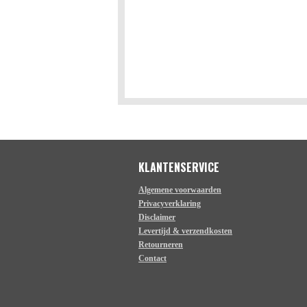
KLANTENSERVICE
Algemene voorwaarden
Privacyverklaring
Disclaimer
Levertijd & verzendkosten
Retourneren
Contact