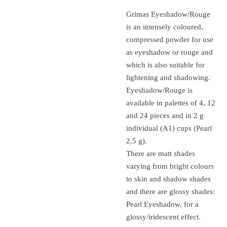
Grimas Eyeshadow/Rouge
is an intensely coloured,
compressed powder for use
as eyeshadow or rouge and
which is also suitable for
lightening and shadowing.
Eyeshadow/Rouge is
available in palettes of 4, 12
and 24 pieces and in 2 g
individual (A1) cups (Pearl
2,5 g).
There are matt shades
varying from bright colours
to skin and shadow shades
and there are glossy shades:
Pearl Eyeshadow, for a
glossy/iridescent effect.