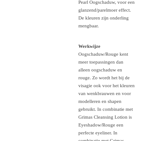
Pearl Oogschaduw, voor een
glanzend/parelmoer effect.
De kleuren zijn onderling
mengbaar.
Werkwijze
Oogschaduw/Rouge kent
meer toepassingen dan
alleen oogschaduw en
rouge. Zo wordt het bij de
visagie ook voor het kleuren
van wenkbrauwen en voor
modelleren en shapen
gebruikt. In combinatie met
Grimas Cleansing Lotion is
Eyeshadow/Rouge een
perfecte eyeliner. In
combinatie met Grimas