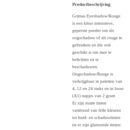
Productbeschrijving
Grimas Eyeshadow/Rouge
is een kleur intensieve,
geperste poeder om als
oogschaduw of als rouge te
gebruiken en die ook
geschikt is om mee te
belichten en te
beschaduwen.
Oogschaduw/Rouge is
verkrijgbaar in paletten van
4, 12 en 24 stuks en in losse
(A1) napjes van 2 gram
Er zijn matte tinten
variërend van felle kleuren
tot huid- en schaduwtinten
en er zijn glanzende tinten: