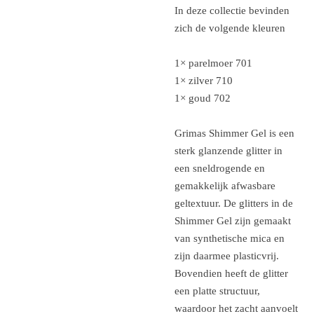
In deze collectie bevinden
zich de volgende kleuren
1× parelmoer 701
1× zilver 710
1× goud 702
Grimas Shimmer Gel is een
sterk glanzende glitter in
een sneldrogende en
gemakkelijk afwasbare
geltextuur. De glitters in de
Shimmer Gel zijn gemaakt
van synthetische mica en
zijn daarmee plasticvrij.
Bovendien heeft de glitter
een platte structuur,
waardoor het zacht aanvoelt