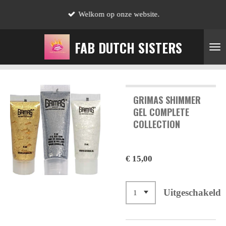
Ga
Welkom op onze website.
direct
naar
FAB DUTCH SISTERS
de
hoofdinhoud
GRIMAS SHIMMER
GEL COMPLETE
COLLECTION
€ 15,00
Uitgeschakeld