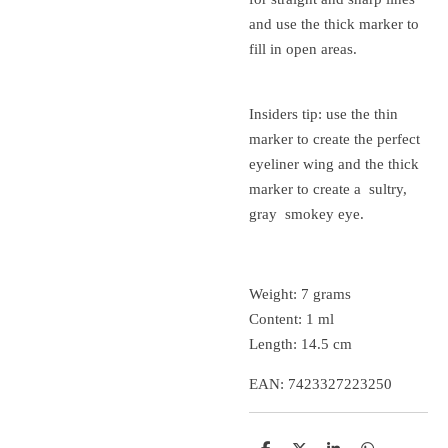
and use the thick marker to
fill in open areas.
Insiders tip: use the thin
marker to create the perfect
eyeliner wing and the thick
marker to create a
sultry,
gray
smokey eye.
Weight: 7 grams
Content: 1 ml
Length: 14.5 cm
EAN: 7423327223250