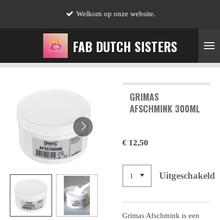
Ga
Welkom op onze website.
direct
naar
FAB DUTCH SISTERS
de
hoofdinhoud
GRIMAS
AFSCHMINK 300ML
€ 12,50
Uitgeschakeld
Grimas Afschmink is een