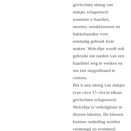
gevlochten streng van
stukjes schapenwol
waarmee u baarden,
snorren, wenkbrauwen en
bakkebaarden voor
eenmalig gebruik kunt
maken.
Wolcrêpe wordt ook
gebruikt om randen van een
baardstel weg te werken en
om een stoppelbaard te
creëren.
Het is een streng van stukjes
(van circa 15 cm) in elkaar
gevlochten schapenwol.
Wolcrêpe is verkrijgbaar in
diverse kleuren.
De kleuren
kunnen onderling worden
vermengd en eventueel