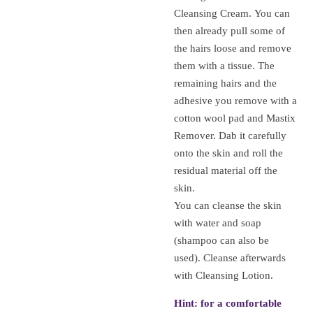
Cleansing Cream.
You can
then already pull some of
the hairs loose and remove
them with a tissue.
The
remaining hairs and the
adhesive you remove with a
cotton wool pad and Mastix
Remover.
Dab it carefully
onto the skin and roll the
residual material off the
skin.
You can cleanse the skin
with water and soap
(shampoo can also be
used).
Cleanse afterwards
with Cleansing Lotion.
Hint: for a comfortable