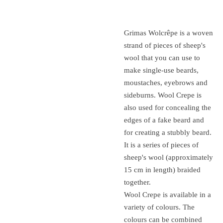
Grimas Wolcrêpe is a woven
strand of pieces of sheep's
wool that you can use to
make single-use beards,
moustaches, eyebrows and
sideburns.
Wool Crepe is
also used for concealing the
edges of a fake beard and
for creating a stubbly beard.
It is a series of pieces of
sheep's wool (approximately
15 cm in length) braided
together.
Wool Crepe is available in a
variety of colours.
The
colours can be combined