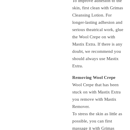
To improve adhesion to the
skin, first clean with Grimas
Cleansing Lotion.
For
longer-lasting adhesion and
serious theatrical work, glue
the Wool Crepe on with
Mastix Extra.
If there is any
doubt, we recommend you
should always use Mastix
Extra.
Removing Wool Crepe
Wool Crepe that has been
stuck on with Mastix Extra
you remove with Mastix
Remover.
To stress the skin as little as
possible, you can first
massage it with Grimas