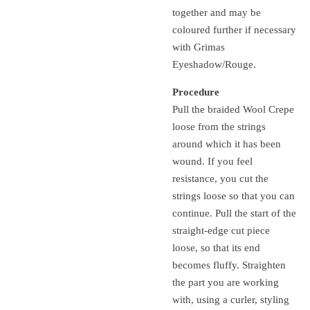
together and may be
coloured further if necessary
with Grimas
Eyeshadow/Rouge.
Procedure
Pull the braided Wool Crepe
loose from the strings
around which it has been
wound.
If you feel
resistance, you cut the
strings loose so that you can
continue.
Pull the start of the
straight-edge cut piece
loose, so that its end
becomes fluffy.
Straighten
the part you are working
with, using a curler, styling