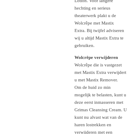
Lotion.
Voor langere
hechting en serieus
theaterwerk plakt u de
Wolcrêpe met Mastix
Extra.
Bij twijfel adviseren
wij u altijd Mastix Extra te
gebruiken.
Wolcrêpe verwijderen
Wolcrêpe die is vastgezet
met Mastix Extra verwijdert
u met Mastix Remover.
Om de huid zo min
mogelijk te belasten, kunt u
deze eerst inmasseren met
Grimas Cleansing Cream.
U
kunt nu alvast wat van de
haren lostrekken en
verwijderen met een