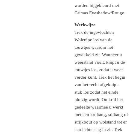
worden bijgekleurd met
Grimas Eyeshadow/Rouge.
Werkwijze
Trek de ingevlochten
Wolcrêpe los van de
touwtjes waarom het
gewikkeld zit.
Wanneer u
weerstand voelt, knipt u de
touwtjes los, zodat u weer
verder kunt.
Trek het begin
van het recht afgeknipte
stuk los zodat het einde
pluizig wordt.
Ontkrul het
gedeelte waarmee u werkt
met een krultang, stijltang of
strijkbout op wolstand tot er
een lichte slag in zit.
Trek