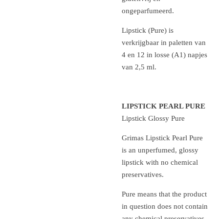
ongeparfumeerd.
Lipstick (Pure) is
verkrijgbaar in paletten van
4 en 12 in losse (A1) napjes
van 2,5 ml.
LIPSTICK PEARL PURE
Lipstick Glossy Pure
Grimas Lipstick Pearl Pure
is an unperfumed, glossy
lipstick with no chemical
preservatives.
Pure means that the product
in question does not contain
any chemical preservatives