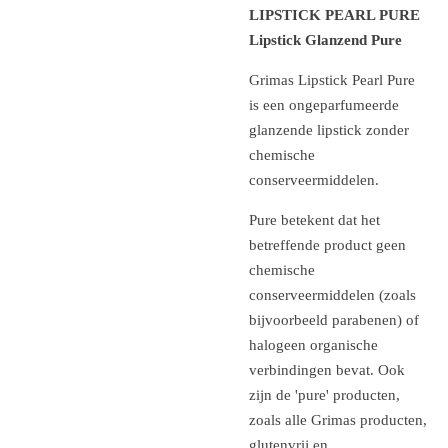
LIPSTICK PEARL PURE
Lipstick Glanzend Pure
Grimas Lipstick Pearl Pure
is een ongeparfumeerde
glanzende lipstick zonder
chemische
conserveermiddelen.
Pure betekent dat het
betreffende product geen
chemische
conserveermiddelen (zoals
bijvoorbeeld parabenen) of
halogeen organische
verbindingen bevat. Ook
zijn de 'pure' producten,
zoals alle Grimas producten,
glutenvrij en