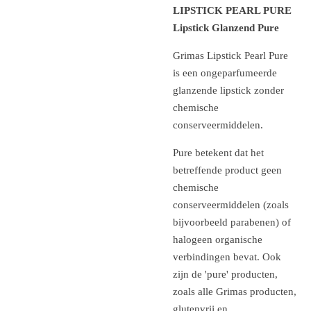
LIPSTICK PEARL PURE
Lipstick Glanzend Pure
Grimas Lipstick Pearl Pure
is een ongeparfumeerde
glanzende lipstick zonder
chemische
conserveermiddelen.
Pure betekent dat het
betreffende product geen
chemische
conserveermiddelen (zoals
bijvoorbeeld parabenen) of
halogeen organische
verbindingen bevat. Ook
zijn de 'pure' producten,
zoals alle Grimas producten,
glutenvrij en