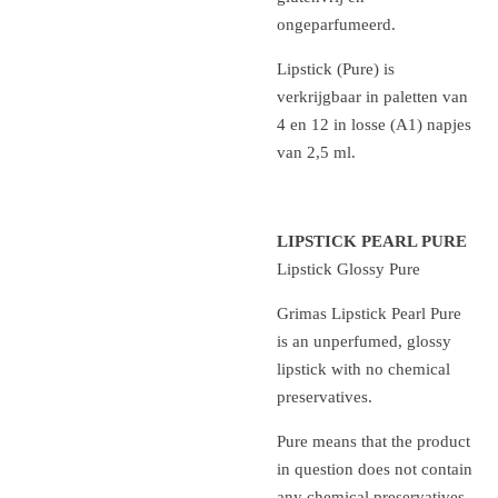
ongeparfumeerd.
Lipstick (Pure) is
verkrijgbaar in paletten van
4 en 12 in losse (A1) napjes
van 2,5 ml.
LIPSTICK PEARL PURE
Lipstick Glossy Pure
Grimas Lipstick Pearl Pure
is an unperfumed, glossy
lipstick with no chemical
preservatives.
Pure means that the product
in question does not contain
any chemical preservatives