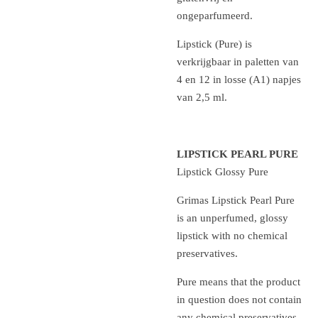
ongeparfumeerd.
Lipstick (Pure) is
verkrijgbaar in paletten van
4 en 12 in losse (A1) napjes
van 2,5 ml.
LIPSTICK PEARL PURE
Lipstick Glossy Pure
Grimas Lipstick Pearl Pure
is an unperfumed, glossy
lipstick with no chemical
preservatives.
Pure means that the product
in question does not contain
any chemical preservatives