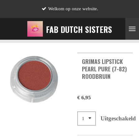
Ga
Welkom op onze website.
direct
naar
FAB DUTCH SISTERS
de
hoofdinhoud
GRIMAS LIPSTICK
PEARL PURE (7-82)
ROODBRUIN
€ 6,95
Uitgeschakeld