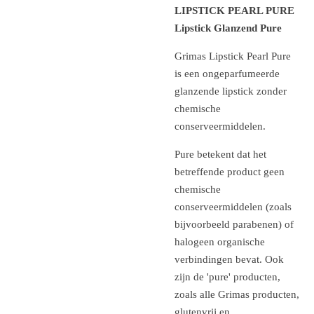
LIPSTICK PEARL PURE
Lipstick Glanzend Pure
Grimas Lipstick Pearl Pure
is een ongeparfumeerde
glanzende lipstick zonder
chemische
conserveermiddelen.
Pure betekent dat het
betreffende product geen
chemische
conserveermiddelen (zoals
bijvoorbeeld parabenen) of
halogeen organische
verbindingen bevat. Ook
zijn de 'pure' producten,
zoals alle Grimas producten,
glutenvrij en