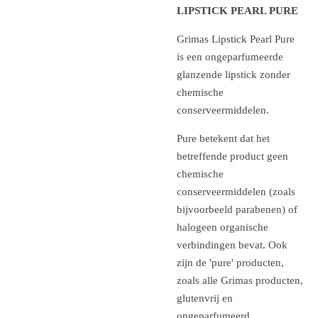
LIPSTICK PEARL PURE
Grimas Lipstick Pearl Pure
is een ongeparfumeerde
glanzende lipstick zonder
chemische
conserveermiddelen.
Pure betekent dat het
betreffende product geen
chemische
conserveermiddelen (zoals
bijvoorbeeld parabenen) of
halogeen organische
verbindingen bevat. Ook
zijn de 'pure' producten,
zoals alle Grimas producten,
glutenvrij en
ongeparfumeerd.