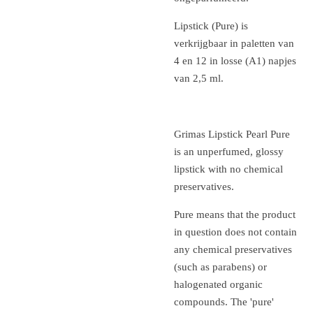
Lipstick (Pure) is
verkrijgbaar in paletten van
4 en 12 in losse (A1) napjes
van 2,5 ml.
Grimas Lipstick Pearl Pure
is an unperfumed, glossy
lipstick with no chemical
preservatives.
Pure means that the product
in question does not contain
any chemical preservatives
(such as parabens) or
halogenated organic
compounds.
The 'pure'