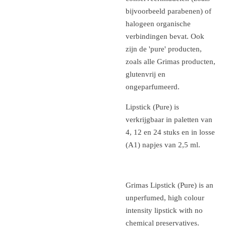
bijvoorbeeld parabenen) of
halogeen organische
verbindingen bevat. Ook
zijn de 'pure' producten,
zoals alle Grimas producten,
glutenvrij en
ongeparfumeerd.
Lipstick (Pure) is
verkrijgbaar in paletten van
4, 12 en 24 stuks en in losse
(A1) napjes van 2,5 ml.
Grimas Lipstick (Pure) is an
unperfumed, high colour
intensity lipstick with no
chemical preservatives.