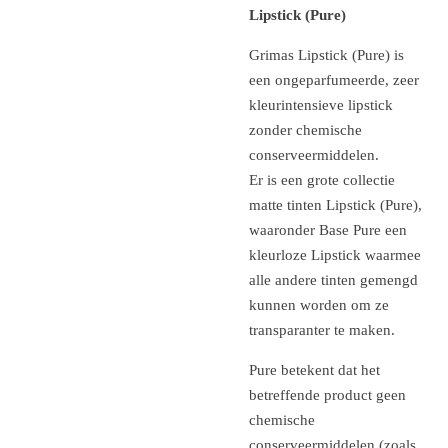
Lipstick (Pure)
Grimas Lipstick (Pure) is
een ongeparfumeerde, zeer
kleurintensieve lipstick
zonder chemische
conserveermiddelen.
Er is een grote collectie
matte tinten Lipstick (Pure),
waaronder Base Pure een
kleurloze Lipstick waarmee
alle andere tinten gemengd
kunnen worden om ze
transparanter te maken.
Pure betekent dat het
betreffende product geen
chemische
conserveermiddelen (zoals