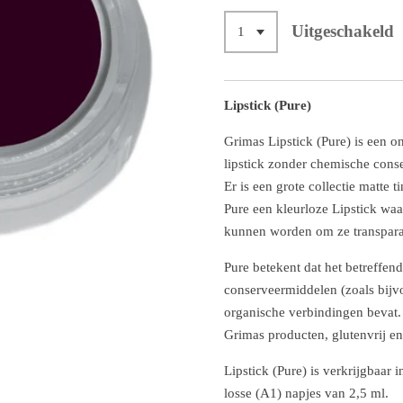
Uitgeschakeld
Lipstick (Pure)
Grimas Lipstick (Pure) is een o
lipstick zonder chemische cons
Er is een grote collectie matte 
Pure een kleurloze Lipstick wa
kunnen worden om ze transpara
Pure betekent dat het betreffe
conserveermiddelen (zoals bijv
organische verbindingen bevat. 
Grimas producten, glutenvrij e
Lipstick (Pure) is verkrijgbaar i
losse (A1) napjes van 2,5 ml.