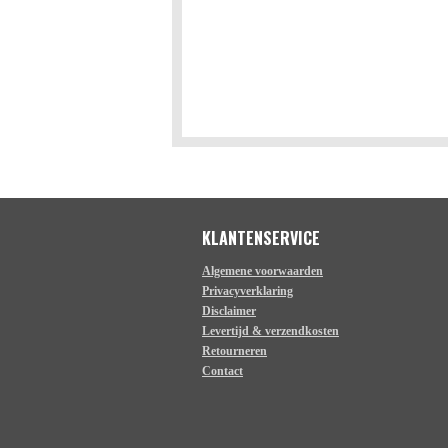
KLANTENSERVICE
Algemene voorwaarden
Privacyverklaring
Disclaimer
Levertijd & verzendkosten
Retourneren
Contact