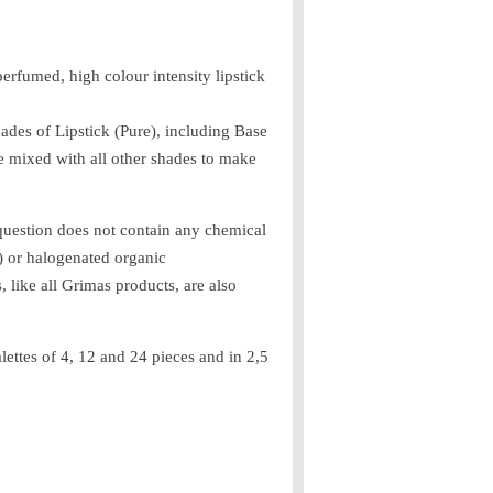
erfumed, high colour intensity lipstick
hades of Lipstick (Pure), including Base
 be mixed with all other shades to make
question does not contain any chemical
) or halogenated organic
, like all Grimas products, are also
alettes of 4, 12 and 24 pieces and in 2,5