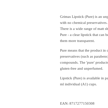
Grimas Lipstick (Pure) is an unp
with no chemical preservatives.
There is a wide range of matt s
Pure - a clear lipstick that can
them more transparent.
Pure means that the product in 
preservatives (such as parabens
compounds.
The 'pure' products
gluten-free and unperfumed.
Lipstick (Pure) is available in p
ml individual (A1) cups.
EAN: 8717277150308