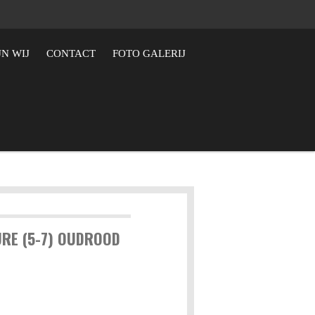
JN WIJ
CONTACT
FOTO GALERIJ
URE (5-7) OUDROOD