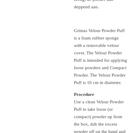
deppend aan.
Grimas Velour Powder Puff
is a foam rubber sponge
with a removable velour
cover.
The Velour Powder
Puff is intended for applying
loose powders and Compact
Powder.
The Velour Powder
Puff is 10 cm in diameter.
Procedure
Use a clean Velour Powder
Puff to take loose (or
compact) powder up from
the box, dab the excess
powder off on the hand and