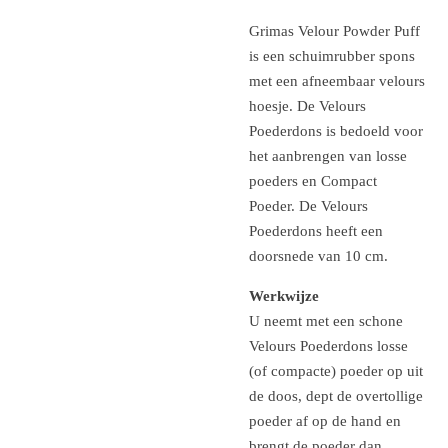
Grimas Velour Powder Puff
is een schuimrubber spons
met een afneembaar velours
hoesje.
De Velours
Poederdons is bedoeld voor
het aanbrengen van losse
poeders en Compact
Poeder. De Velours
Poederdons heeft een
doorsnede van 10 cm.
Werkwijze
U neemt met een schone
Velours Poederdons losse
(of compacte) poeder op uit
de doos, dept de overtollige
poeder af op de hand en
brengt de poeder dan