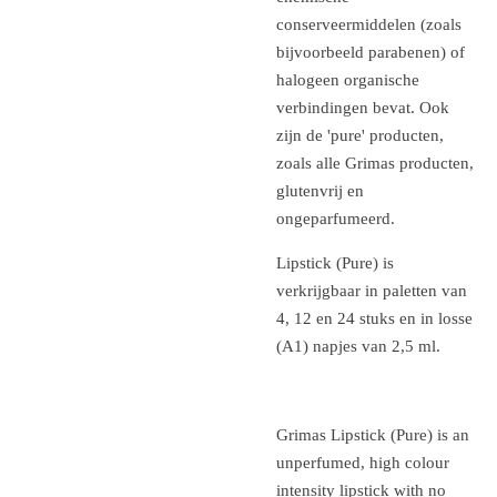
conserveermiddelen (zoals
bijvoorbeeld parabenen) of
halogeen organische
verbindingen bevat. Ook
zijn de 'pure' producten,
zoals alle Grimas producten,
glutenvrij en
ongeparfumeerd.
Lipstick (Pure) is
verkrijgbaar in paletten van
4, 12 en 24 stuks en in losse
(A1) napjes van 2,5 ml.
Grimas Lipstick (Pure) is an
unperfumed, high colour
intensity lipstick with no