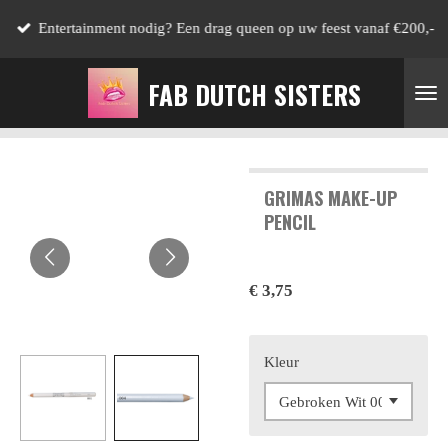
Ga
Entertainment nodig? Een drag queen op uw feest vanaf €200,-
direct
naar
FAB DUTCH SISTERS
de
hoofdinhoud
GRIMAS MAKE-UP
PENCIL
€ 3,75
Kleur