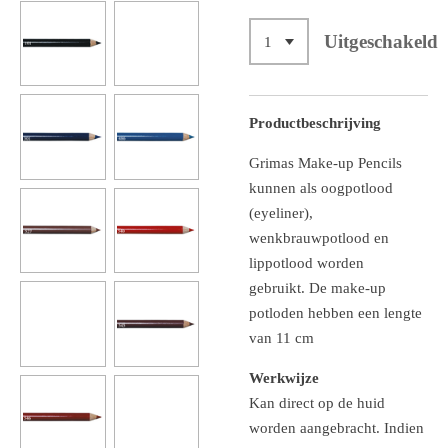
Uitgeschakeld
Productbeschrijving
Grimas Make-up Pencils
kunnen als oogpotlood
(eyeliner),
wenkbrauwpotlood en
lippotlood worden
gebruikt.
De make-up
potloden hebben een lengte
van 11 cm
Werkwijze
Kan direct op de huid
worden aangebracht. Indien