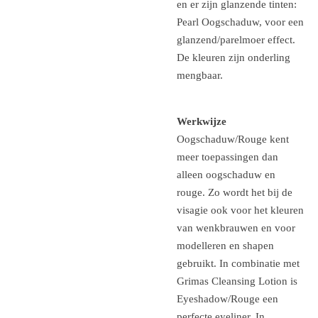
en er zijn glanzende tinten:
Pearl Oogschaduw, voor een
glanzend/parelmoer effect.
De kleuren zijn onderling
mengbaar.
Werkwijze
Oogschaduw/Rouge kent
meer toepassingen dan
alleen oogschaduw en
rouge. Zo wordt het bij de
visagie ook voor het kleuren
van wenkbrauwen en voor
modelleren en shapen
gebruikt. In combinatie met
Grimas Cleansing Lotion is
Eyeshadow/Rouge een
perfecte eyeliner. In