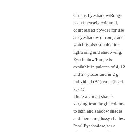
Grimas Eyeshadow/Rouge
is an intensely coloured,
compressed powder for use
as eyeshadow or rouge and
which is also suitable for
lightening and shadowing.
Eyeshadow/Rouge is
available in palettes of 4, 12
and 24 pieces and in 2 g
individual (A1) cups (Pearl
2,5 g).
There are matt shades
varying from bright colours
to skin and shadow shades
and there are glossy shades:
Pearl Eyeshadow, for a