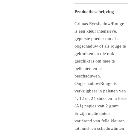
Productbeschrijving
Grimas Eyeshadow/Rouge
is een kleur intensieve,
geperste poeder om als
oogschaduw of als rouge te
gebruiken en die ook
geschikt is om mee te
belichten en te
beschaduwen.
Oogschaduw/Rouge is
verkrijgbaar in paletten van
4, 12 en 24 stuks en in losse
(A1) napjes van 2 gram
Er zijn matte tinten
variërend van felle kleuren
tot huid- en schaduwtinten