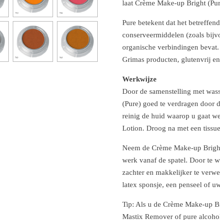
laat Crème Make-up Bright (Pur
Pure betekent dat het betreffe
conserveermiddelen (zoals bijv
organische verbindingen bevat. 
Grimas producten, glutenvrij e
Werkwijze
Door de samenstelling met was
(Pure) goed te verdragen door 
reinig de huid waarop u gaat w
Lotion. Droog na met een tissue
Neem de Crème Make-up Bright 
werk vanaf de spatel. Door te 
zachter en makkelijker te verwe
latex sponsje, een penseel of u
Tip: Als u de Crème Make-up Br
Mastix Remover of pure alcohol