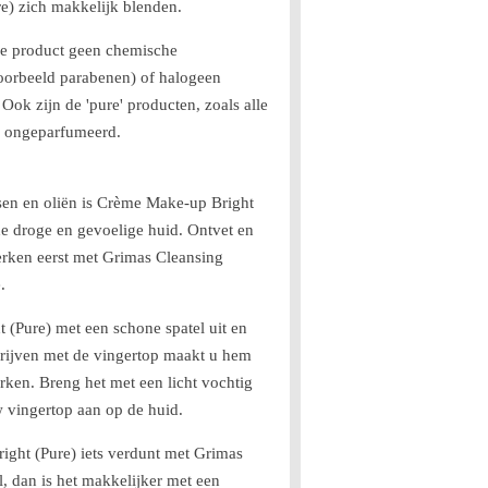
e) zich makkelijk blenden.
nde product geen chemische
oorbeeld parabenen) of halogeen
Ook zijn de 'pure' producten, zoals alle
n ongeparfumeerd.
sen en oliën is Crème Make-up Bright
de droge en gevoelige huid. Ontvet en
erken eerst met Grimas Cleansing
.
(Pure) met een schone spatel uit en
wrijven met de vingertop maakt u hem
rken. Breng het met een licht vochtig
w vingertop aan op de huid.
ight (Pure) iets verdunt met Grimas
, dan is het makkelijker met een