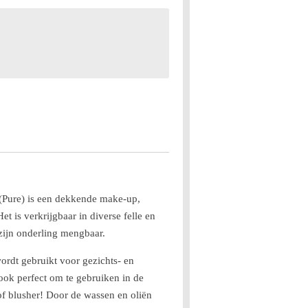
Pure) is een dekkende make-up,
t is verkrijgbaar in diverse felle en
zijn onderling mengbaar.
rdt gebruikt voor gezichts- en
ook perfect om te gebruiken in de
f blusher! Door de wassen en oliën