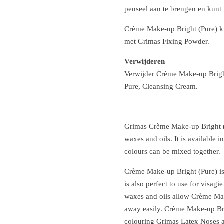
penseel aan te brengen en kunt 
Crème Make-up Bright (Pure) ku
met Grimas Fixing Powder.
Verwijderen
Verwijder Crème Make-up Brigh
Pure, Cleansing Cream.
Grimas Crème Make-up Bright (
waxes and oils.
It is available 
colours can be mixed together.
Crème Make-up Bright (Pure) is 
is also perfect to use for visag
waxes and oils allow Crème Mak
away easily.
Crème Make-up Brig
colouring Grimas Latex Noses a