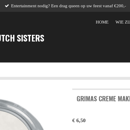
Entertainment nodig? Een drag queen op uw feest vanaf €200,-
HOME
WIE ZI
UTCH SISTERS
GRIMAS CREME MAKE
€ 6,50