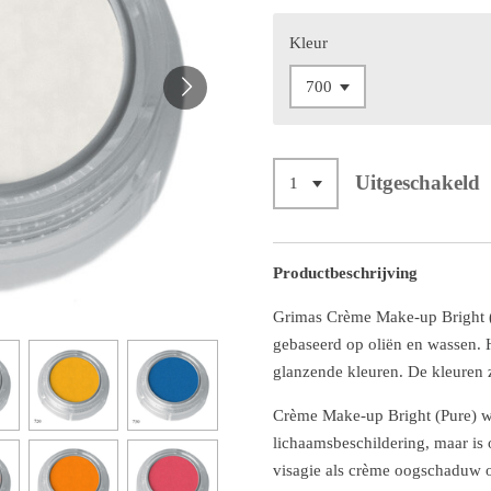
Kleur
Uitgeschakeld
Productbeschrijving
Grimas Crème Make-up Bright (
gebaseerd op oliën en wassen. He
glanzende kleuren. De kleuren 
Crème Make-up Bright (Pure) wo
lichaamsbeschildering, maar is 
visagie als crème oogschaduw o