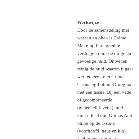
Werkwijze
Door de samenstelling met
wassen en oliën is Crème
Make-up Pure goed te
verdragen door de droge en
gevoelige huid. Ontvet en
reinig de huid waarop u gaat
werken eerst met Grimas
Cleansing Lotion. Droog na
met een tissue. Bij een vette
of gecombineerde
(gedeeltelijk vette) huid
kunt u heel dun Grimas Anti
Shine op de T-zone
(voorhoofd, neus en kin)
aanbrengen voordat u