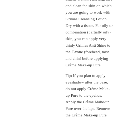
and clean the skin on which
you are going to work with
Grimas Cleansing Lotion.
Dry with a tissue. For oily or
combination (partially oily)
skin, you can apply very
thinly Grimas Anti Shine to
the T-zone (forehead, nose
and chin) before applying
Crème Make-up Pure.
Tip: If you plan to apply
eyeshadow after the base,
do not apply Crème Make-
up Pure to the eyelids.
Apply the Crème Make-up
Pure over the lips. Remove
the Crème Make-up Pure