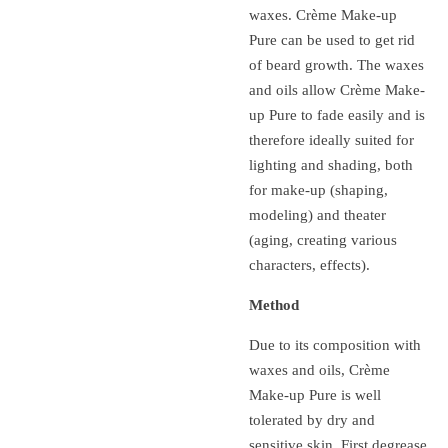
waxes. Crème Make-up
Pure can be used to get rid
of beard growth. The waxes
and oils allow Crème Make-
up Pure to fade easily and is
therefore ideally suited for
lighting and shading, both
for make-up (shaping,
modeling) and theater
(aging, creating various
characters, effects).
Method
Due to its composition with
waxes and oils, Crème
Make-up Pure is well
tolerated by dry and
sensitive skin. First degrease