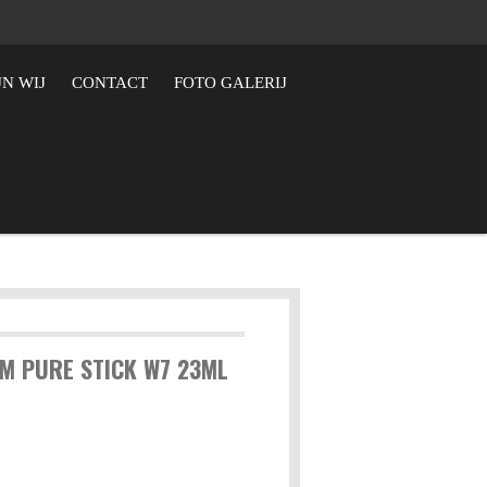
JN WIJ
CONTACT
FOTO GALERIJ
M PURE STICK W7 23ML