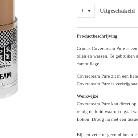
Uitgeschakeld
Productbeschrijving
Grimas Covercream Pure is een
oliën en wassen. Te gebruiken a
camouflage.
Covercream Pure zit in een hand
Covercream Pure is verkrijgbaar
Werkwijze
Covercream Pure kan direct op
reinig de huid waarop u gaat w
Lotion. Droog na met een tissue
Bij een vette of gecombineerde (